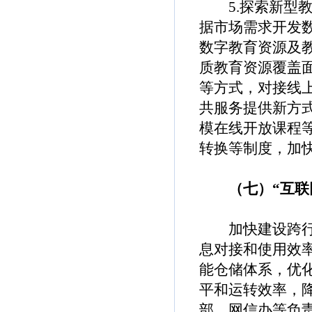
5.探索新型教
据市场需求开发
数字教育资源及
质教育资源覆盖
等方式，对接线
共服务提供新方
模在线开放课程
转换等制度，加
（七）“互联网
加快建设跨行业
息对接和使用效
能仓储体系，优
平和运转效率，
部、网信办等负