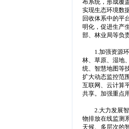
布系统，形成覆
实现生态环境数
回收体系中的平
明化，促进生产
部、林业局等负
1.加强资源环
林、草原、湿地
统、智慧地图等
扩大动态监控范
互联网、云计算
共享。加强重点
2.大力发展智
物排放在线监测
天候、多层次的