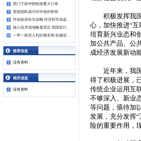
西门子获伊朗铁路重大订单
英国脱欧成功对环保的影响
积极发挥我国互
环保政策快马加鞭 经济和市场是…
心，加快推进“互
核心技术领域略显滞后 我国泵行…
培育新兴业态和
一带一路进入利好频发期 机械设…
加公共产品、公共
推荐信息
成经济发展新动
没有资料
近年来，我国在
相关信息
得了积极进展，已
传统企业运用互
没有资料
不够深入、新业
等问题，亟待加
发展，充分发挥“
险的重要作用，现