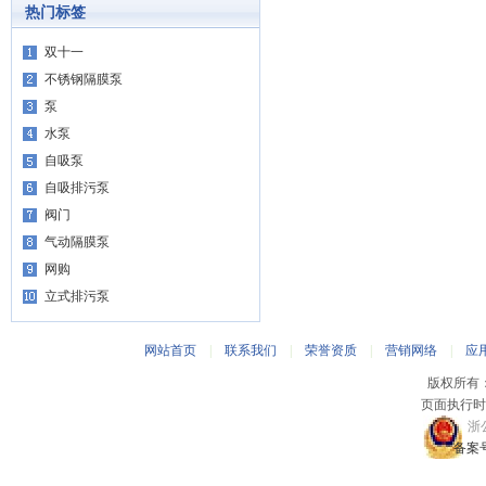
热门标签
双十一
不锈钢隔膜泵
泵
水泵
自吸泵
自吸排污泵
阀门
气动隔膜泵
网购
立式排污泵
网站首页
|
联系我们
|
荣誉资质
|
营销网络
|
应
版权所有
页面执行时间
浙公
备案号：