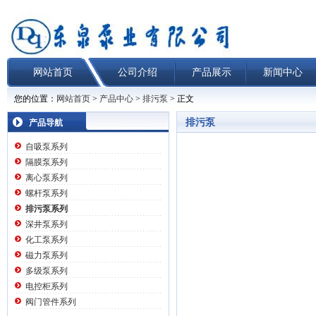
网站首页
公司介绍
产品展示
新闻中心
您的位置：
网站首页
>
产品中心
>
排污泵
> 正文
排污泵
产品导航
自吸泵系列
隔膜泵系列
离心泵系列
螺杆泵系列
排污泵系列
深井泵系列
化工泵系列
磁力泵系列
多级泵系列
电控柜系列
阀门管件系列