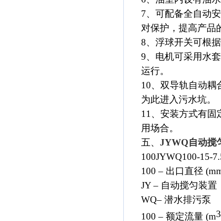
7、可配备全自动
对保护，提高产品
8、浮球开关可根
9、电机可采用水
运行。
10、双导轨自动
为此进入污水坑。
11、安装方式有
用场合。
五、
JYWQ自动搅
100JYWQ100-15-7.
100 – 出口直径 (mm
JY – 自动搅匀装置
WQ– 潜水排污泵
3
100 – 额定流量 (m