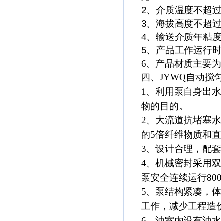
2、介质温度不超过4
3、海拔高度不超过
4、输送介质年粘度不
5、产品工作运行时
6、产品材质主要
四、JYWQ自动搅
1、利用
泵
自身出水
物的目的。
2、大流道抗堵塞
的5倍纤维物质和直
3、设计合理，配
4、机械密封采用
泵安全连续运行80
5、
泵
结构紧凑，体
工作，减少工程造
6、油室内设有油