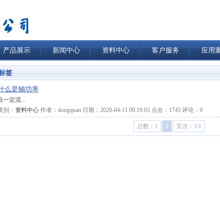
产品展示
新闻中心
资料中心
客户服务
应用
标签
什么是轴功率
在一定流...
类别：
资料中心
作者：
dongquan
日期：
2020-04-11 09.19.03
点击：
1745
评论：
0
总数：1
1
页次：1/1