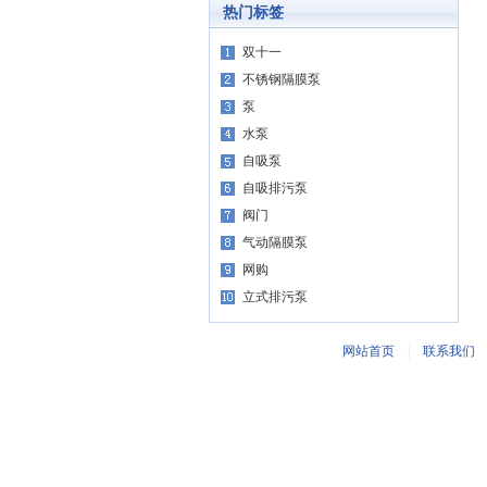
热门标签
双十一
不锈钢隔膜泵
泵
水泵
自吸泵
自吸排污泵
阀门
气动隔膜泵
网购
立式排污泵
网站首页
|
联系我们