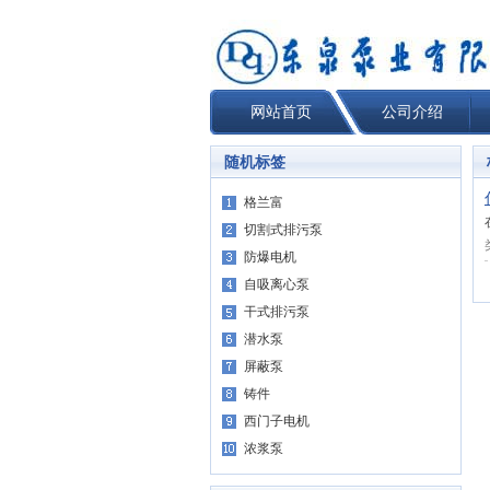
网站首页
公司介绍
随机标签
格兰富
切割式排污泵
防爆电机
自吸离心泵
干式排污泵
潜水泵
屏蔽泵
铸件
西门子电机
浓浆泵