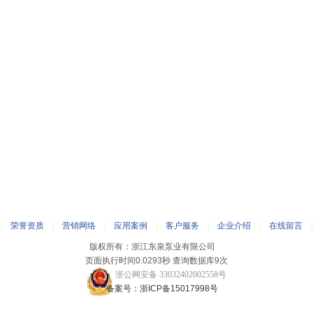
|
荣誉资质
|
营销网络
|
应用案例
|
客户服务
|
企业介绍
|
在线留言
版权所有：浙江东泉泵业有限公司
页面执行时间0.0293秒 查询数据库9次
浙公网安备 33032402002558号
备案号：浙ICP备15017998号