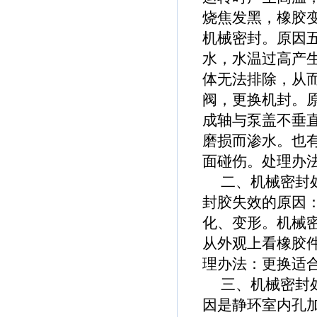
烧焦发黑，橡胶
机械密封。原因
水，水温过高产
体无法排除，从
阀，更换机封。
成轴与泵盖不垂
磨损而渗水。也
面碰伤。处理办
二、机械密封处
封胶失效的原因
化、变形。机械
从外观上看橡胶
理办法：更换适
三、机械密封处
因是静环室内孔