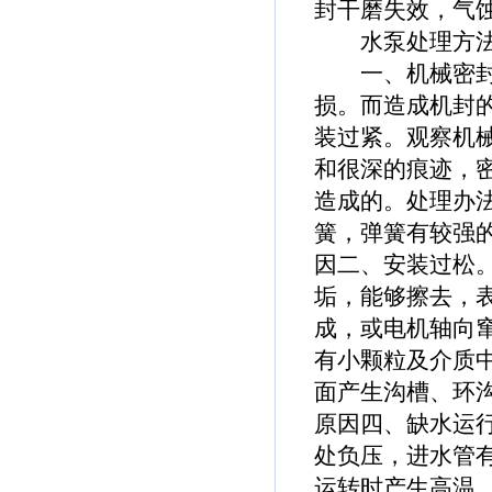
封干磨失效，气
水泵处理方
一、机械密封处
损。而造成机封
装过紧。观察机
和很深的痕迹，
造成的。处理办
簧，弹簧有较强的
因二、安装过松
垢，能够擦去，
成，或电机轴向
有小颗粒及介质
面产生沟槽、环
原因四、缺水运
处负压，进水管
运转时产生高温