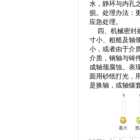
水，静环与内孔
损。处理办法：
应急处理。
四、机械密封处
寸小、粗糙及轴颈
小，或者由于介
介质，钢轴与铸
成轴颈腐蚀。表
面用砂纸打光，
是换轴，或轴镶
0