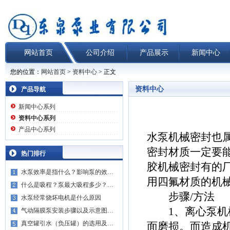
网站首页
公司介绍
产品展示
新闻中心
您的位置：
网站首页
>
资料中心
> 正文
资料中心
产品导航
新闻中心系列
资料中心系列
产品中心系列
水泵机械密封也
密封材质一定要
热门排行
胶机械密封有的
水泵效率是指什么？影响泵的效…
用四氟材质的机
什么是吸程？泵最大吸程多少？…
步骤/方法
水泵经常烧坏电机是什么原因
1、离心泵机械
气动隔膜泵安装步骤以及示意图…
真空罐引水（负压罐）的选用及…
面磨损。而造成