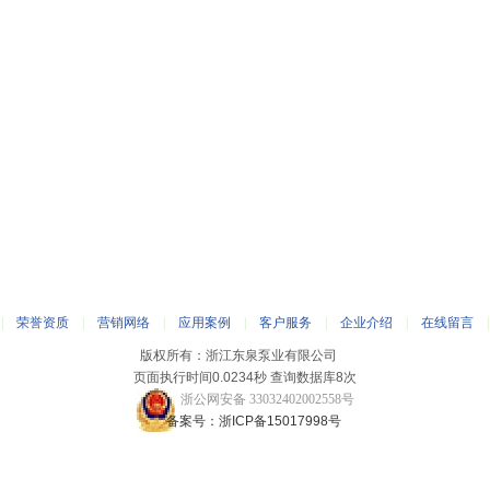
|
荣誉资质
|
营销网络
|
应用案例
|
客户服务
|
企业介绍
|
在线留言
版权所有：浙江东泉泵业有限公司
页面执行时间0.0234秒 查询数据库8次
浙公网安备 33032402002558号
备案号：浙ICP备15017998号